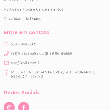
Política de Entregas
Política de Troca e Cancelamentos
Privacidade de Dados
Entre em contato
5581996185569
(81) 9 9626-5585 ou (81) 9 9618-5569
sac@lovilu.com.br
MODA CENTER SANTA CRUZ, SETOR BRANCO,
BLOCO 4 - LOJA 2
Redes Sociais