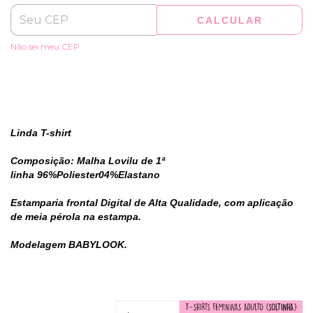
CALCULAR
Não sei meu CEP
Linda T-shirt
Composição: Malha Lovilu de 1ª
linha 96%Poliester04%Elastano
Estamparia frontal Digital de Alta Qualidade, com aplicação
de meia pérola na estampa.
Modelagem BABYLOOK.