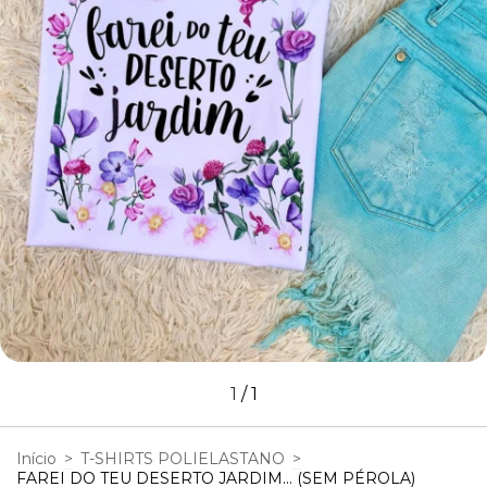
1
/
1
Início
>
T-SHIRTS POLIELASTANO
>
FAREI DO TEU DESERTO JARDIM... (SEM PÉROLA)