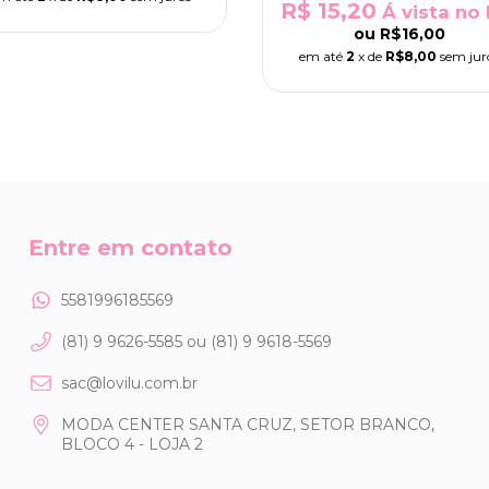
R$ 15,20
Á vista no 
ou
R$16,00
em até
2
x de
R$8,00
sem jur
Entre em contato
5581996185569
(81) 9 9626-5585 ou (81) 9 9618-5569
sac@lovilu.com.br
MODA CENTER SANTA CRUZ, SETOR BRANCO,
BLOCO 4 - LOJA 2