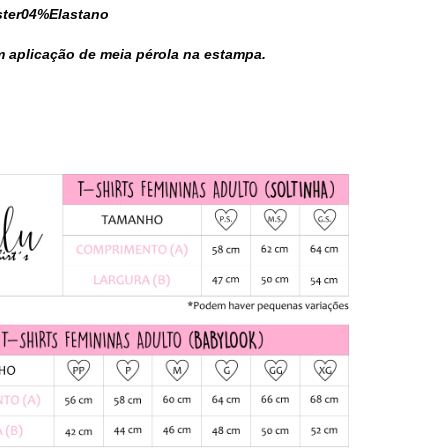
ster04%Elastano
om aplicação de meia pérola na estampa.