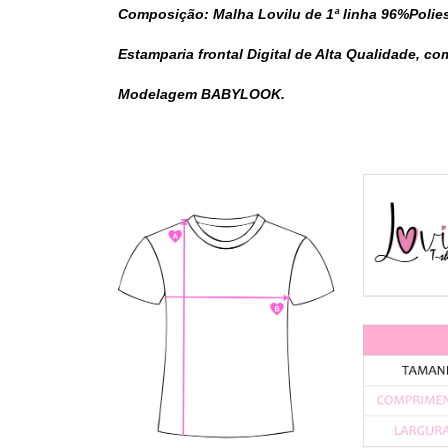
Composição: Malha Lovilu de 1ª linha 96%Polie
Estamparia frontal Digital de Alta Qualidade, c
Modelagem BABYLOOK.