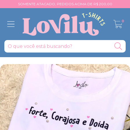
SOMENTE ATACADO, PEDIDOS ACIMA DE R$ 200,00
0