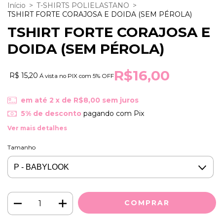
Início
>
T-SHIRTS POLIELASTANO
>
TSHIRT FORTE CORAJOSA E DOIDA (SEM PÉROLA)
TSHIRT FORTE CORAJOSA E
DOIDA (SEM PÉROLA)
R$16,00
R$ 15,20
Á vista no PIX com 5% OFF
em até
2
x de
R$8,00
sem juros
5% de desconto
pagando com Pix
Ver mais detalhes
Tamanho